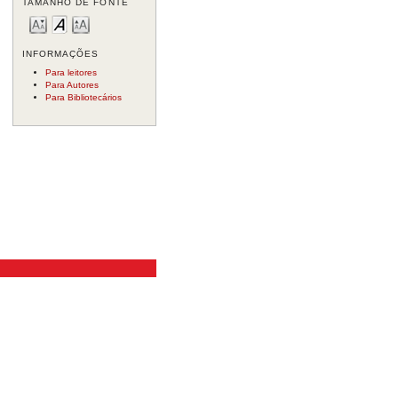
TAMANHO DE FONTE
INFORMAÇÕES
Para leitores
Para Autores
Para Bibliotecários