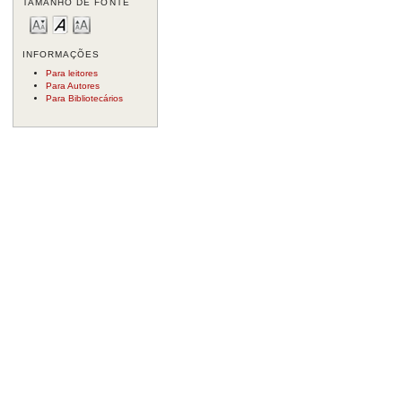
TAMANHO DE FONTE
INFORMAÇÕES
Para leitores
Para Autores
Para Bibliotecários