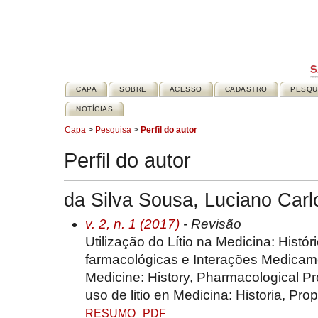
CAPA
SOBRE
ACESSO
CADASTRO
PESQU
NOTÍCIAS
Capa
>
Pesquisa
>
Perfil do autor
Perfil do autor
da Silva Sousa, Luciano Carl
v. 2, n. 1 (2017)
- Revisão
Utilização do Lítio na Medicina: Histó
farmacológicas e Interações Medicame
Medicine: History, Pharmacological Pro
uso de litio en Medicina: Historia, Pr
RESUMO
PDF